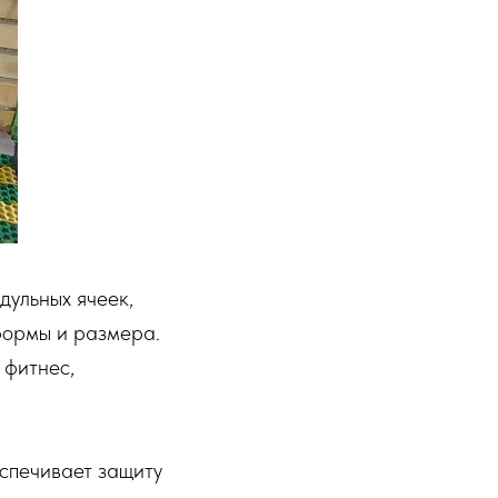
дульных ячеек,
формы и размера.
 фитнес,
спечивает защиту