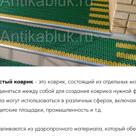
стый коврик
- это коврик, состоящий из отдельных мо
диняться между собой для создания коврика нужной 
па могут использоваться в различных сферах, включая
детские площадки, промышленность и т.д.
вливаются из ударопрочного материала, который обе