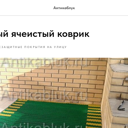
Антикаблук
й ячеистый коврик
ЕЗАЩИТНЫЕ ПОКРЫТИЯ НА УЛИЦУ