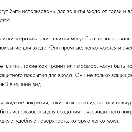
гут быть использованы для защиты входа от грязи и в
ются.
итки: керамические плитки могут быть использованы
окрытие для входа. Они прочные, легко моются и оче
 плитки, такие как гранит или мрамор, могут быть и
ащитного покрытия для входа. Они не только защищают
ный внешний вид.
я: жидкие покрытия, такие как эпоксидные или полиу
 быть использованы для создания грязезащитного покр
дкую, удобную поверхность, которую легко моют.