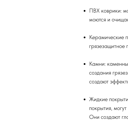
ПВХ коврики: мо
моются и очища
Керамические пл
грязезащитное п
Камни: каменные
создания грязез
создают эффект
Жидкие покрыти
покрытия, могут
Они создают гла