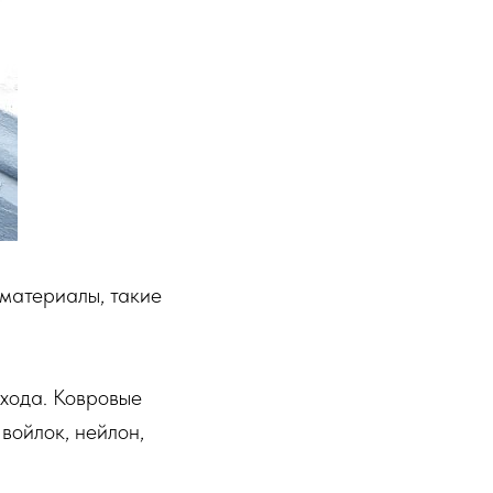
материалы, такие
входа. Ковровые
 войлок, нейлон,