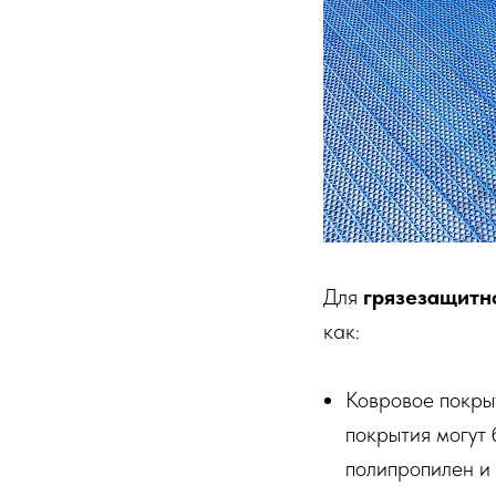
Для
грязезащитн
как:
Ковровое покрыт
покрытия могут 
полипропилен и 