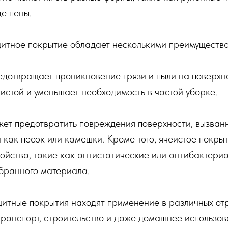
де пены.
щитное покрытие обладает несколькими преимуществ
едотвращает проникновение грязи и пыли на поверхно
истой и уменьшает необходимость в частой уборке.
жет предотвратить повреждения поверхности, вызва
 как песок или камешки. Кроме того, ячеистое покры
ойства, такие как антистатические или антибактериа
ыбранного материала.
итные покрытия находят применение в различных отр
ранспорт, строительство и даже домашнее использов