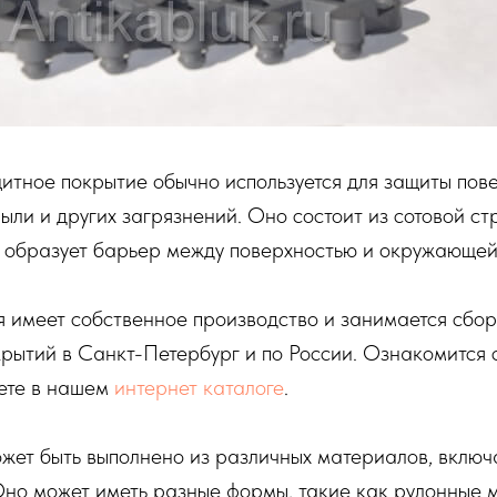
итное покрытие обычно используется для защиты пове
пыли и других загрязнений. Оно состоит из сотовой с
я образует барьер между поверхностью и окружающей
имеет собственное производство и занимается сбор
рытий в Санкт-Петербург и по России. Ознакомится 
ете в нашем
интернет каталоге
.
жет быть выполнено из различных материалов, включ
но может иметь разные формы, такие как рулонные 