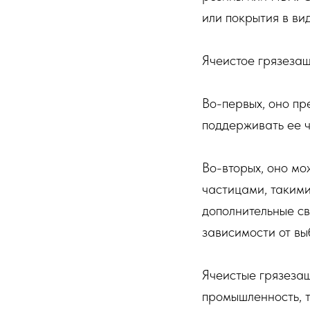
или покрытия в ви
Ячеистое грязеза
Во-первых, оно пр
поддерживать ее ч
Во-вторых, оно мо
частицами, такими
дополнительные св
зависимости от в
Ячеистые грязезащ
промышленность, т