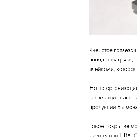
Ячеистое грязезащ
попадания грязи, 
ячейками, котора
Наша организация 
грязезащитных пок
продукции Вы мож
Такое покрытие мо
резины или ПВХ. О