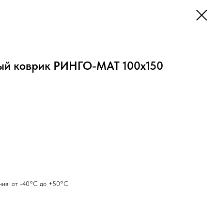
ый коврик РИНГО-МАТ 100х150
ния: от -40°С до +50°С