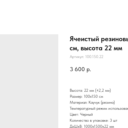
Ячеистый резинов
см, высота 22 мм
Артикул:
100.150.22
3 600
р.
Высота: 22 мм (±2,2 мм)
Размер: 100х150 см
Материал: Каучук (резина)
Температурный режим использова
Цвет: Черный
Количество в упаковке: 3 шт
ДxШxВ: 1000x1500x22 мм