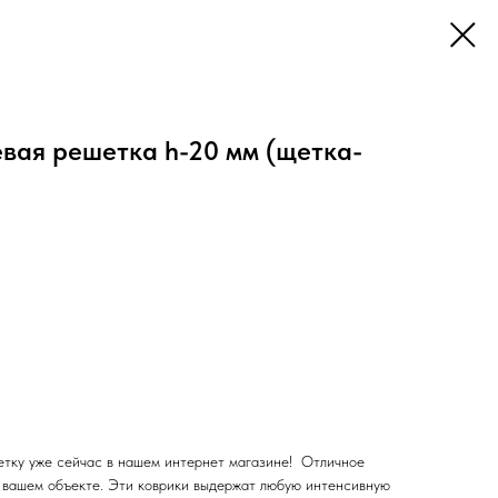
вая решетка h-20 мм (щетка-
тку уже сейчас в нашем интернет магазине! Отличное
а вашем объекте. Эти коврики выдержат любую интенсивную