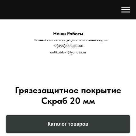
Наши Работы
Полный список продукции с описанием внутри
+7(495)663-50-60
antikabluk1@yandex.ru
Грязезащитное покрытие
Скраб 20 мм
Каталог товаров